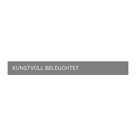
KUNSTVOLL BELEUCHTET