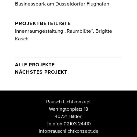
Businesspark am Düsseldorfer Flughafen
PROJEKTBETEILIGTE
Innenraumgestaltung „Raumblüte“, Brigitte
Kasch
ALLE PROJEKTE
NÄCHSTES PROJEKT
Rausch Lichtkonzept
Warringtonplatz 18
40721 Hilden
Telefon 02103.24410
info@rauschlichtkonzept.de